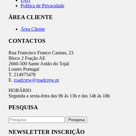
FAQ
Política de Privacidade
ÁREA CLIENTE
Área Cliente
CONTACTOS
Rua Francisco Franco Cannas, 23
Bloco 2 Fração AE
2660-500 Santo Antão do Tojal
Loures Portugal
T. 214975478
E.
roadcrew@roadcrew.pt
HORÁRIO
Segunda a sexta-feira das 9h às 13h e das 14h às 18h
PESQUISA
NEWSLETTER INSCRIÇÃO