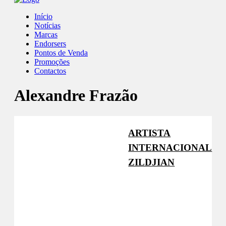
Início
Notícias
Marcas
Endorsers
Pontos de Venda
Promoções
Contactos
Alexandre Frazão
ARTISTA
INTERNACIONAL
ZILDJIAN
Zildjian
Facebook