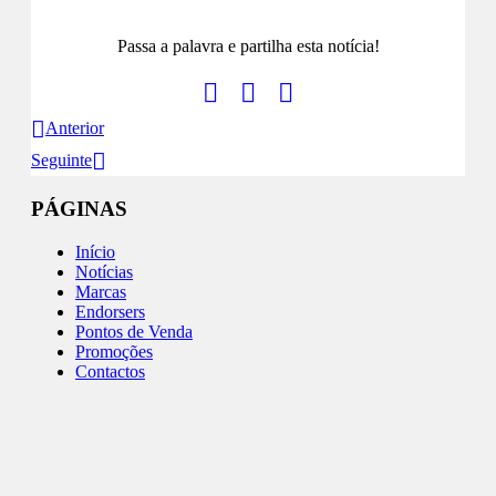
Passa a palavra e partilha esta notícia!
Anterior
Seguinte
PÁGINAS
Início
Notícias
Marcas
Endorsers
Pontos de Venda
Promoções
Contactos