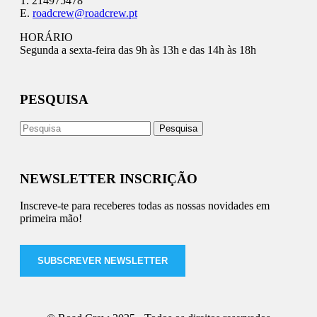
T. 214975478
E.
roadcrew@roadcrew.pt
HORÁRIO
Segunda a sexta-feira das 9h às 13h e das 14h às 18h
PESQUISA
NEWSLETTER INSCRIÇÃO
Inscreve-te para receberes todas as nossas novidades em
primeira mão!
SUBSCREVER NEWSLETTER