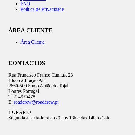
FAQ
Política de Privacidade
ÁREA CLIENTE
Área Cliente
CONTACTOS
Rua Francisco Franco Cannas, 23
Bloco 2 Fração AE
2660-500 Santo Antão do Tojal
Loures Portugal
T. 214975478
E.
roadcrew@roadcrew.pt
HORÁRIO
Segunda a sexta-feira das 9h às 13h e das 14h às 18h