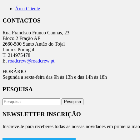
Área Cliente
CONTACTOS
Rua Francisco Franco Cannas, 23
Bloco 2 Fração AE
2660-500 Santo Antão do Tojal
Loures Portugal
T. 214975478
E.
roadcrew@roadcrew.pt
HORÁRIO
Segunda a sexta-feira das 9h às 13h e das 14h às 18h
PESQUISA
NEWSLETTER INSCRIÇÃO
Inscreve-te para receberes todas as nossas novidades em primeira mão