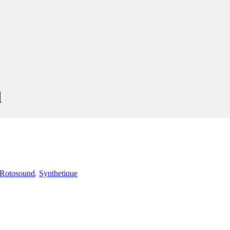
d
Rotosound
,
Synthetique