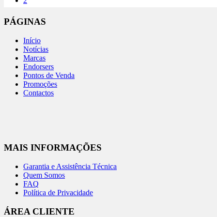
2
PÁGINAS
Início
Notícias
Marcas
Endorsers
Pontos de Venda
Promoções
Contactos
MAIS INFORMAÇÕES
Garantia e Assistência Técnica
Quem Somos
FAQ
Política de Privacidade
ÁREA CLIENTE