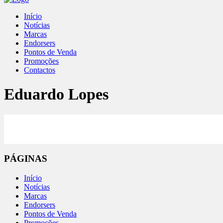
Início
Notícias
Marcas
Endorsers
Pontos de Venda
Promoções
Contactos
Eduardo Lopes
PÁGINAS
Início
Notícias
Marcas
Endorsers
Pontos de Venda
Promoções