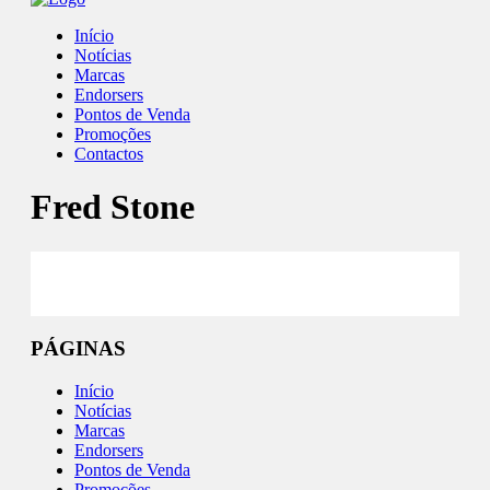
Início
Notícias
Marcas
Endorsers
Pontos de Venda
Promoções
Contactos
Fred Stone
Site
PÁGINAS
Início
Notícias
Marcas
Endorsers
Pontos de Venda
Promoções