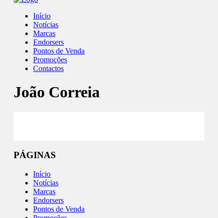
Início
Notícias
Marcas
Endorsers
Pontos de Venda
Promoções
Contactos
João Correia
Facebook
PÁGINAS
Início
Notícias
Marcas
Endorsers
Pontos de Venda
Promoções