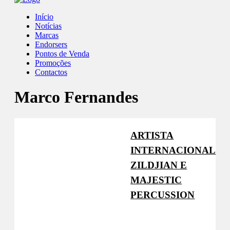
Início
Notícias
Marcas
Endorsers
Pontos de Venda
Promoções
Contactos
Marco Fernandes
ARTISTA
INTERNACIONAL
ZILDJIAN E
MAJESTIC
PERCUSSION
Zildjian