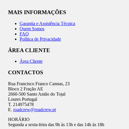
MAIS INFORMAÇÕES
Garantia e Assistência Técnica
Quem Somos
FAQ
Política de Privacidade
ÁREA CLIENTE
Área Cliente
CONTACTOS
Rua Francisco Franco Cannas, 23
Bloco 2 Fração AE
2660-500 Santo Antão do Tojal
Loures Portugal
T. 214975478
E.
roadcrew@roadcrew.pt
HORÁRIO
Segunda a sexta-feira das 9h às 13h e das 14h às 18h