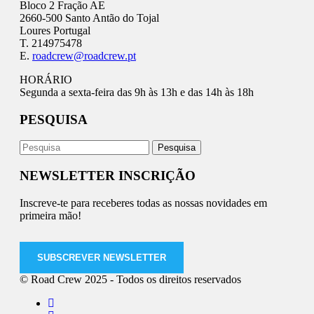
Bloco 2 Fração AE
2660-500 Santo Antão do Tojal
Loures Portugal
T. 214975478
E.
roadcrew@roadcrew.pt
HORÁRIO
Segunda a sexta-feira das 9h às 13h e das 14h às 18h
PESQUISA
NEWSLETTER INSCRIÇÃO
Inscreve-te para receberes todas as nossas novidades em
primeira mão!
SUBSCREVER NEWSLETTER
© Road Crew 2025 - Todos os direitos reservados