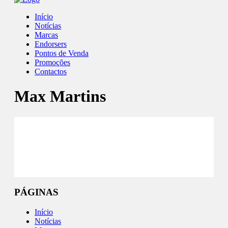
Início
Notícias
Marcas
Endorsers
Pontos de Venda
Promoções
Contactos
Max Martins
Facebook
Instagram
PÁGINAS
Início
Notícias