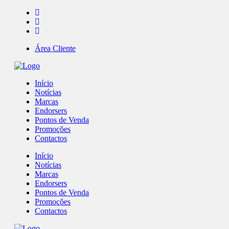
Área Cliente
Início
Notícias
Marcas
Endorsers
Pontos de Venda
Promoções
Contactos
Início
Notícias
Marcas
Endorsers
Pontos de Venda
Promoções
Contactos