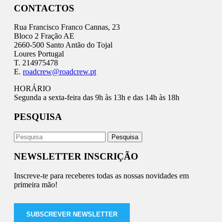
CONTACTOS
Rua Francisco Franco Cannas, 23
Bloco 2 Fração AE
2660-500 Santo Antão do Tojal
Loures Portugal
T. 214975478
E.
roadcrew@roadcrew.pt
HORÁRIO
Segunda a sexta-feira das 9h às 13h e das 14h às 18h
PESQUISA
NEWSLETTER INSCRIÇÃO
Inscreve-te para receberes todas as nossas novidades em
primeira mão!
SUBSCREVER NEWSLETTER