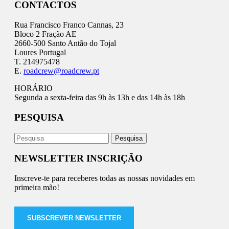
CONTACTOS
Rua Francisco Franco Cannas, 23
Bloco 2 Fração AE
2660-500 Santo Antão do Tojal
Loures Portugal
T. 214975478
E.
roadcrew@roadcrew.pt
HORÁRIO
Segunda a sexta-feira das 9h às 13h e das 14h às 18h
PESQUISA
NEWSLETTER INSCRIÇÃO
Inscreve-te para receberes todas as nossas novidades em
primeira mão!
SUBSCREVER NEWSLETTER