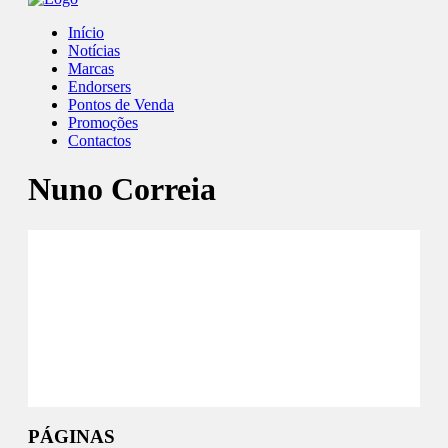
Início
Notícias
Marcas
Endorsers
Pontos de Venda
Promoções
Contactos
Nuno Correia
Facebook
Instagram
Youtube
PÁGINAS