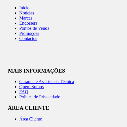
Início
Notícias
Marcas
Endorsers
Pontos de Venda
Promoções
Contactos
MAIS INFORMAÇÕES
Garantia e Assistência Técnica
Quem Somos
FAQ
Política de Privacidade
ÁREA CLIENTE
Área Cliente