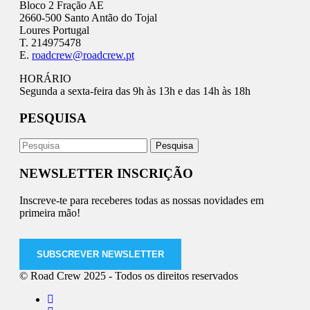
Bloco 2 Fração AE
2660-500 Santo Antão do Tojal
Loures Portugal
T. 214975478
E.
roadcrew@roadcrew.pt
HORÁRIO
Segunda a sexta-feira das 9h às 13h e das 14h às 18h
PESQUISA
NEWSLETTER INSCRIÇÃO
Inscreve-te para receberes todas as nossas novidades em
primeira mão!
SUBSCREVER NEWSLETTER
© Road Crew 2025 - Todos os direitos reservados