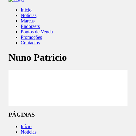
Início
Notícias
Marcas
Endorsers
Pontos de Venda
Promoções
Contactos
Nuno Patricio
Facebook
Instagram
PÁGINAS
Início
Notícias