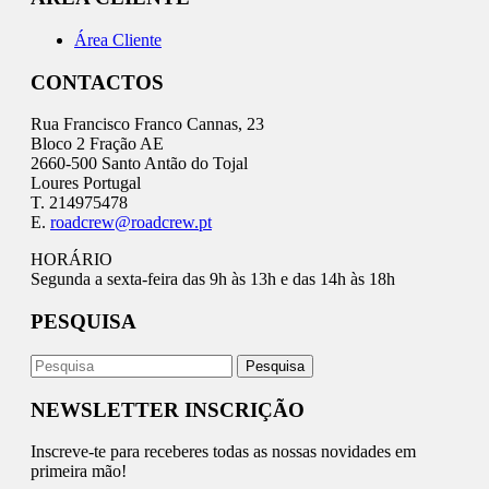
Área Cliente
CONTACTOS
Rua Francisco Franco Cannas, 23
Bloco 2 Fração AE
2660-500 Santo Antão do Tojal
Loures Portugal
T. 214975478
E.
roadcrew@roadcrew.pt
HORÁRIO
Segunda a sexta-feira das 9h às 13h e das 14h às 18h
PESQUISA
NEWSLETTER INSCRIÇÃO
Inscreve-te para receberes todas as nossas novidades em
primeira mão!