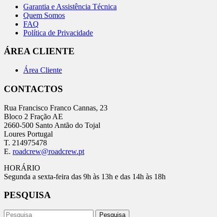
Garantia e Assistência Técnica
Quem Somos
FAQ
Política de Privacidade
ÁREA CLIENTE
Área Cliente
CONTACTOS
Rua Francisco Franco Cannas, 23
Bloco 2 Fração AE
2660-500 Santo Antão do Tojal
Loures Portugal
T. 214975478
E.
roadcrew@roadcrew.pt
HORÁRIO
Segunda a sexta-feira das 9h às 13h e das 14h às 18h
PESQUISA