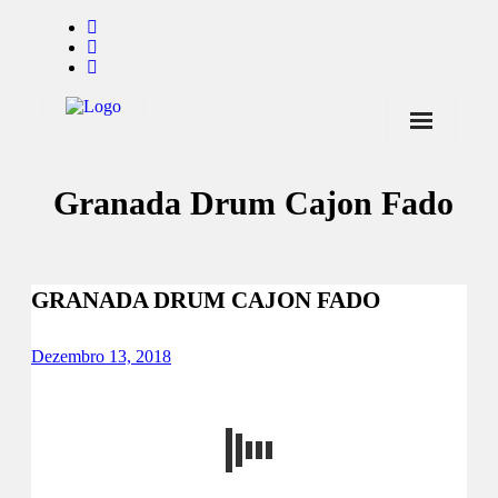
Início
Granada Drum Cajon Fado
Notícias
Marcas
Endorsers
GRANADA DRUM CAJON FADO
Pontos de Venda
Dezembro 13, 2018
Promoções
Contactos