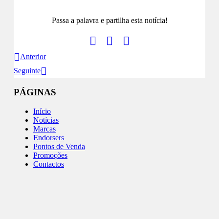
Passa a palavra e partilha esta notícia!
Anterior
Seguinte
PÁGINAS
Início
Notícias
Marcas
Endorsers
Pontos de Venda
Promoções
Contactos