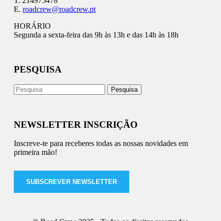
T. 214975478
E.
roadcrew@roadcrew.pt
HORÁRIO
Segunda a sexta-feira das 9h às 13h e das 14h às 18h
PESQUISA
NEWSLETTER INSCRIÇÃO
Inscreve-te para receberes todas as nossas novidades em
primeira mão!
SUBSCREVER NEWSLETTER