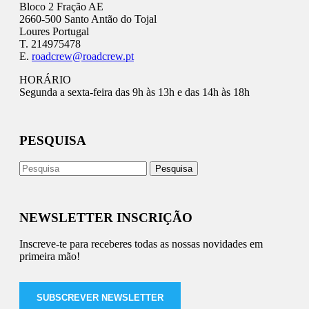
Bloco 2 Fração AE
2660-500 Santo Antão do Tojal
Loures Portugal
T. 214975478
E.
roadcrew@roadcrew.pt
HORÁRIO
Segunda a sexta-feira das 9h às 13h e das 14h às 18h
PESQUISA
NEWSLETTER INSCRIÇÃO
Inscreve-te para receberes todas as nossas novidades em
primeira mão!
SUBSCREVER NEWSLETTER