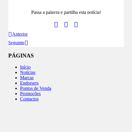
Passa a palavra e partilha esta notícia!
Anterior
Seguinte
PÁGINAS
Início
Notícias
Marcas
Endorsers
Pontos de Venda
Promoções
Contactos