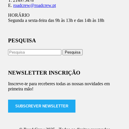
T. 214975478
E.
roadcrew@roadcrew.pt
HORÁRIO
Segunda a sexta-feira das 9h às 13h e das 14h às 18h
PESQUISA
NEWSLETTER INSCRIÇÃO
Inscreve-te para receberes todas as nossas novidades em
primeira mão!
SUBSCREVER NEWSLETTER