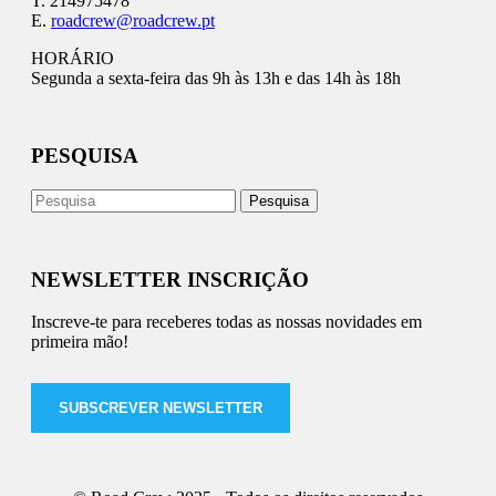
T. 214975478
E.
roadcrew@roadcrew.pt
HORÁRIO
Segunda a sexta-feira das 9h às 13h e das 14h às 18h
PESQUISA
NEWSLETTER INSCRIÇÃO
Inscreve-te para receberes todas as nossas novidades em
primeira mão!
SUBSCREVER NEWSLETTER