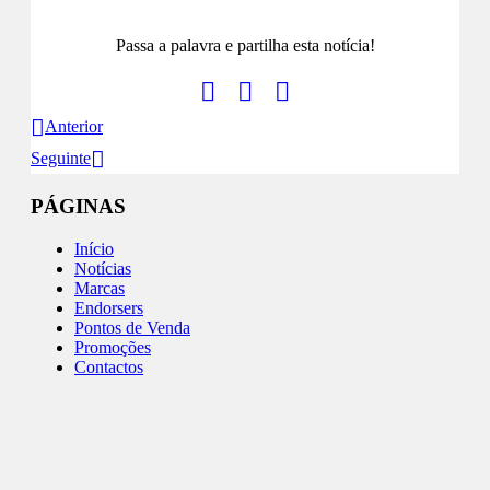
Passa a palavra e partilha esta notícia!
Anterior
Seguinte
PÁGINAS
Início
Notícias
Marcas
Endorsers
Pontos de Venda
Promoções
Contactos