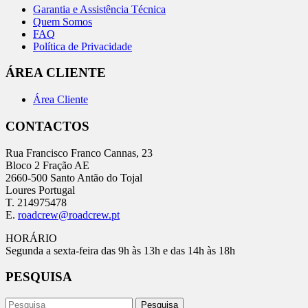
Garantia e Assistência Técnica
Quem Somos
FAQ
Política de Privacidade
ÁREA CLIENTE
Área Cliente
CONTACTOS
Rua Francisco Franco Cannas, 23
Bloco 2 Fração AE
2660-500 Santo Antão do Tojal
Loures Portugal
T. 214975478
E.
roadcrew@roadcrew.pt
HORÁRIO
Segunda a sexta-feira das 9h às 13h e das 14h às 18h
PESQUISA