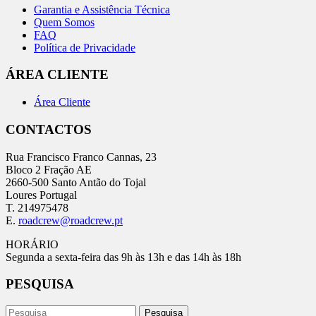
Garantia e Assistência Técnica
Quem Somos
FAQ
Política de Privacidade
ÁREA CLIENTE
Área Cliente
CONTACTOS
Rua Francisco Franco Cannas, 23
Bloco 2 Fração AE
2660-500 Santo Antão do Tojal
Loures Portugal
T. 214975478
E.
roadcrew@roadcrew.pt
HORÁRIO
Segunda a sexta-feira das 9h às 13h e das 14h às 18h
PESQUISA