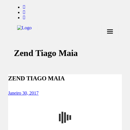
Início
Zend Tiago Maia
Notícias
Marcas
Endorsers
ZEND TIAGO MAIA
Pontos de Venda
Janeiro 30, 2017
Promoções
Contactos