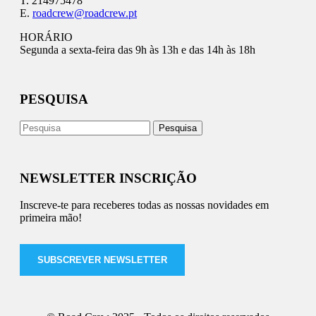
T. 214975478
E.
roadcrew@roadcrew.pt
HORÁRIO
Segunda a sexta-feira das 9h às 13h e das 14h às 18h
PESQUISA
NEWSLETTER INSCRIÇÃO
Inscreve-te para receberes todas as nossas novidades em
primeira mão!
SUBSCREVER NEWSLETTER