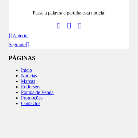
Passa a palavra e partilha esta notícia!
Anterior
Seguinte
PÁGINAS
Início
Notícias
Marcas
Endorsers
Pontos de Venda
Promoções
Contactos