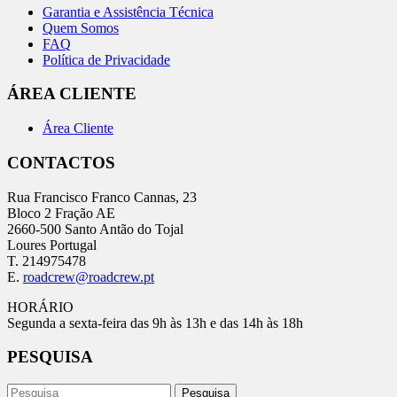
Garantia e Assistência Técnica
Quem Somos
FAQ
Política de Privacidade
ÁREA CLIENTE
Área Cliente
CONTACTOS
Rua Francisco Franco Cannas, 23
Bloco 2 Fração AE
2660-500 Santo Antão do Tojal
Loures Portugal
T. 214975478
E.
roadcrew@roadcrew.pt
HORÁRIO
Segunda a sexta-feira das 9h às 13h e das 14h às 18h
PESQUISA