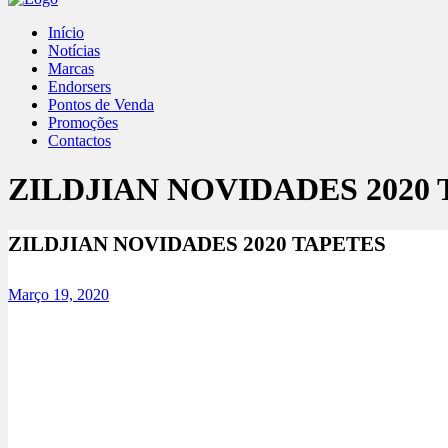
Início
Notícias
Marcas
Endorsers
Pontos de Venda
Promoções
Contactos
ZILDJIAN NOVIDADES 2020
ZILDJIAN NOVIDADES 2020 TAPETES
Março 19, 2020