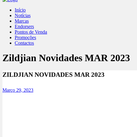
Início
Notícias
Marcas
Endorsers
Pontos de Venda
Promoções
Contactos
Zildjian Novidades MAR 2023
ZILDJIAN NOVIDADES MAR 2023
Março 29, 2023