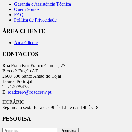
Garantia e Assistência Técnica
Quem Somos
FAQ
Política de Privacidade
ÁREA CLIENTE
Área Cliente
CONTACTOS
Rua Francisco Franco Cannas, 23
Bloco 2 Fração AE
2660-500 Santo Antão do Tojal
Loures Portugal
T. 214975478
E.
roadcrew@roadcrew.pt
HORÁRIO
Segunda a sexta-feira das 9h às 13h e das 14h às 18h
PESQUISA