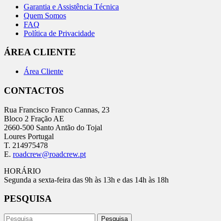
Garantia e Assistência Técnica
Quem Somos
FAQ
Política de Privacidade
ÁREA CLIENTE
Área Cliente
CONTACTOS
Rua Francisco Franco Cannas, 23
Bloco 2 Fração AE
2660-500 Santo Antão do Tojal
Loures Portugal
T. 214975478
E.
roadcrew@roadcrew.pt
HORÁRIO
Segunda a sexta-feira das 9h às 13h e das 14h às 18h
PESQUISA