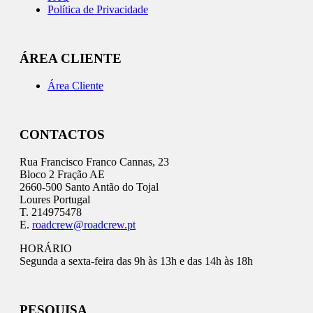
Política de Privacidade
ÁREA CLIENTE
Área Cliente
CONTACTOS
Rua Francisco Franco Cannas, 23
Bloco 2 Fração AE
2660-500 Santo Antão do Tojal
Loures Portugal
T. 214975478
E.
roadcrew@roadcrew.pt
HORÁRIO
Segunda a sexta-feira das 9h às 13h e das 14h às 18h
PESQUISA