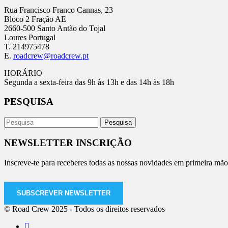
Rua Francisco Franco Cannas, 23
Bloco 2 Fração AE
2660-500 Santo Antão do Tojal
Loures Portugal
T. 214975478
E.
roadcrew@roadcrew.pt
HORÁRIO
Segunda a sexta-feira das 9h às 13h e das 14h às 18h
PESQUISA
NEWSLETTER INSCRIÇÃO
Inscreve-te para receberes todas as nossas novidades em primeira mão
SUBSCREVER NEWSLETTER
© Road Crew 2025 - Todos os direitos reservados