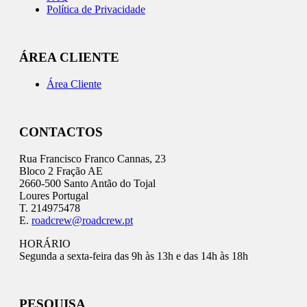
Política de Privacidade
ÁREA CLIENTE
Área Cliente
CONTACTOS
Rua Francisco Franco Cannas, 23
Bloco 2 Fração AE
2660-500 Santo Antão do Tojal
Loures Portugal
T. 214975478
E.
roadcrew@roadcrew.pt
HORÁRIO
Segunda a sexta-feira das 9h às 13h e das 14h às 18h
PESQUISA