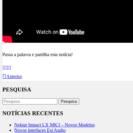
Passa a palavra e partilha esta notícia!
Anterior
PESQUISA
NOTÍCIAS RECENTES
Nektar Impact LX MK3 – Novos Modelos
Novos interfaces Esi Audio