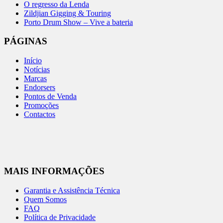
O regresso da Lenda
Zildjian Gigging & Touring
Porto Drum Show – Vive a bateria
PÁGINAS
Início
Notícias
Marcas
Endorsers
Pontos de Venda
Promoções
Contactos
MAIS INFORMAÇÕES
Garantia e Assistência Técnica
Quem Somos
FAQ
Política de Privacidade