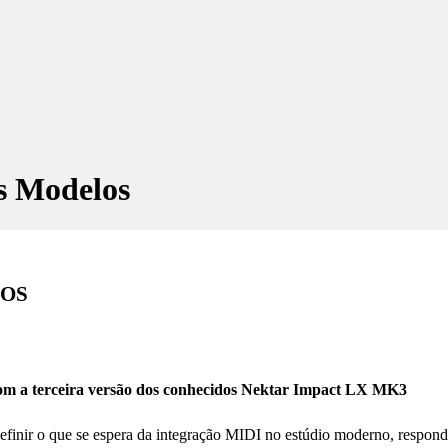
s Modelos
LOS
com a terceira versão dos conhecidos Nektar Impact LX MK3
inir o que se espera da integração MIDI no estúdio moderno, responden