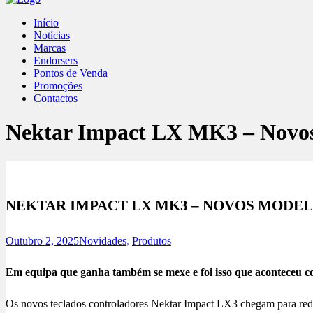
Início
Notícias
Marcas
Endorsers
Pontos de Venda
Promoções
Contactos
Nektar Impact LX MK3 – Novo
NEKTAR IMPACT LX MK3 – NOVOS MODE
Outubro 2, 2025
Novidades
,
Produtos
Em equipa que ganha também se mexe e foi isso que aconteceu 
Os novos teclados controladores Nektar Impact LX3 chegam para redef