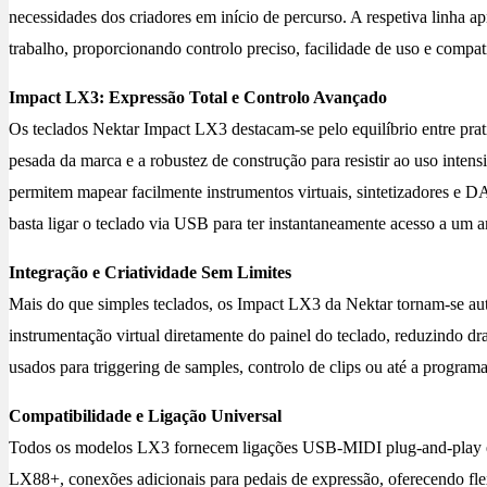
necessidades dos criadores em início de percurso. A respetiva linha 
trabalho, proporcionando controlo preciso, facilidade de uso e compat
Impact LX3: Expressão Total e Controlo Avançado
Os teclados Nektar Impact LX3 destacam-se pelo equilíbrio entre prat
pesada da marca e a robustez de construção para resistir ao uso inten
permitem mapear facilmente instrumentos virtuais, sintetizadores e 
basta ligar o teclado via USB para ter instantaneamente acesso a um
Integração e Criatividade Sem Limites
Mais do que simples teclados, os Impact LX3 da Nektar tornam-se aut
instrumentação virtual diretamente do painel do teclado, reduzindo dr
usados para triggering de samples, controlo de clips ou até a programa
Compatibilidade e Ligação Universal
Todos os modelos LX3 fornecem ligações USB-MIDI plug-and-play e al
LX88+, conexões adicionais para pedais de expressão, oferecendo fle