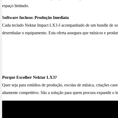
espaço limitado.
Software Incluso: Produção Imediata
Cada teclado Nektar Impact LX3 é acompanhado de um bundle de softwa
desembalar o equipamento. Esta oferta assegura que músicos e produto
Porque Escolher Nektar LX3?
Quer seja para estúdios de produção, escolas de música, criações cas
altamente competitivo. São a solução para quem procura expandir o leque