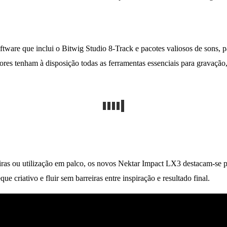
re que inclui o Bitwig Studio 8-Track e pacotes valiosos de sons, pa
res tenham à disposição todas as ferramentas essenciais para gravação,
eiras ou utilização em palco, os novos Nektar Impact LX3 destacam-se 
 criativo e fluir sem barreiras entre inspiração e resultado final.