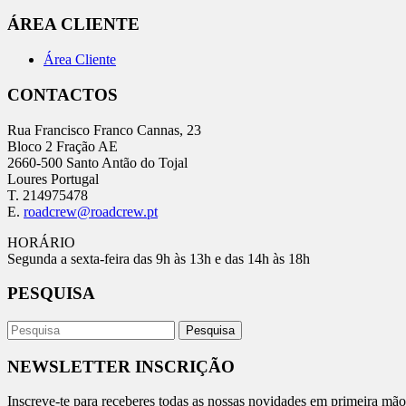
ÁREA CLIENTE
Área Cliente
CONTACTOS
Rua Francisco Franco Cannas, 23
Bloco 2 Fração AE
2660-500 Santo Antão do Tojal
Loures Portugal
T. 214975478
E.
roadcrew@roadcrew.pt
HORÁRIO
Segunda a sexta-feira das 9h às 13h e das 14h às 18h
PESQUISA
NEWSLETTER INSCRIÇÃO
Inscreve-te para receberes todas as nossas novidades em primeira mão