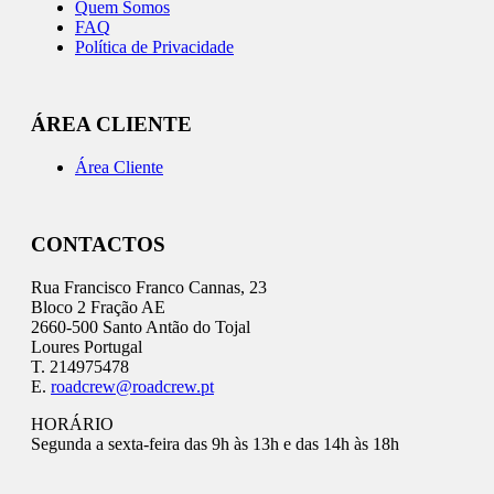
Quem Somos
FAQ
Política de Privacidade
ÁREA CLIENTE
Área Cliente
CONTACTOS
Rua Francisco Franco Cannas, 23
Bloco 2 Fração AE
2660-500 Santo Antão do Tojal
Loures Portugal
T. 214975478
E.
roadcrew@roadcrew.pt
HORÁRIO
Segunda a sexta-feira das 9h às 13h e das 14h às 18h