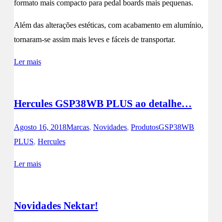
formato mais compacto para pedal boards mais pequenas.
Além das alterações estéticas, com acabamento em alumínio,
tornaram-se assim mais leves e fáceis de transportar.
Ler mais
Hercules GSP38WB PLUS ao detalhe…
Agosto 16, 2018
Marcas
,
Novidades
,
Produtos
GSP38WB
PLUS
,
Hercules
Ler mais
Novidades Nektar!