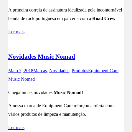
A primeira correia de assinatura idealizada pela incontornável
banda de rock portuguesa em parceria com a
Road Crew
.
Ler mais
Novidades Music Nomad
Maio 7, 2018
Marcas
,
Novidades
,
Produtos
Equipment Care
,
Music Nomad
Chegaram as novidades
Music Nomad
!
A nossa marca de Equipment Care reforçou a oferta com
vários produtos de limpeza e manutenção.
Ler mais