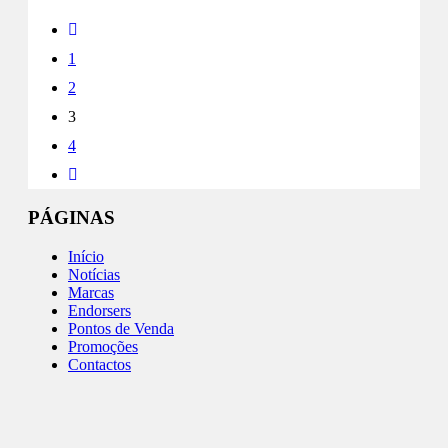
1
2
3
4
PÁGINAS
Início
Notícias
Marcas
Endorsers
Pontos de Venda
Promoções
Contactos