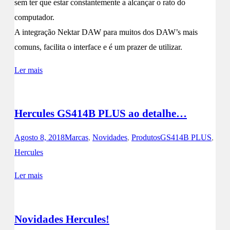
sem ter que estar constantemente a alcançar o rato do
computador.
A integração Nektar DAW para muitos dos DAW’s mais
comuns, facilita o interface e é um prazer de utilizar.
Ler mais
Hercules GS414B PLUS ao detalhe…
Agosto 8, 2018
Marcas
,
Novidades
,
Produtos
GS414B PLUS
,
Hercules
Ler mais
Novidades Hercules!