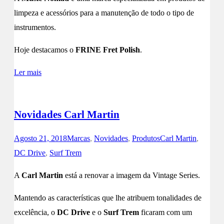
limpeza e acessórios para a manutenção de todo o tipo de
instrumentos.
Hoje destacamos o
FRINE Fret Polish
.
Ler mais
Novidades Carl Martin
Agosto 21, 2018
Marcas
,
Novidades
,
Produtos
Carl Martin
,
DC Drive
,
Surf Trem
A
Carl Martin
está a renovar a imagem da Vintage Series.
Mantendo as características que lhe atribuem tonalidades de
excelência, o
DC Drive
e o
Surf Trem
ficaram com um