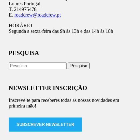
Loures Portugal
T. 214975478
E.
roadcrew@roadcrew.pt
HORÁRIO
Segunda a sexta-feira das 9h às 13h e das 14h às 18h
PESQUISA
NEWSLETTER INSCRIÇÃO
Inscreve-te para receberes todas as nossas novidades em
primeira mão!
SUBSCREVER NEWSLETTER