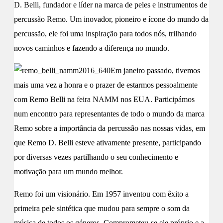
D. Belli, fundador e líder na marca de peles e instrumentos de
percussão Remo. Um inovador, pioneiro e ícone do mundo da
percussão, ele foi uma inspiração para todos nós, trilhando
novos caminhos e fazendo a diferença no mundo.
Em janeiro passado, tivemos
mais uma vez a honra e o prazer de estarmos pessoalmente
com Remo Belli na feira NAMM nos EUA. Participámos
num encontro para representantes de todo o mundo da marca
Remo sobre a importância da percussão nas nossas vidas, em
que Remo D. Belli esteve ativamente presente, participando
por diversas vezes partilhando o seu conhecimento e
motivação para um mundo melhor.
Remo foi um visionário. Em 1957 inventou com êxito a
primeira pele sintética que mudou para sempre o som da
música de todos os géneros. Comprometeu-se ele próprio e a