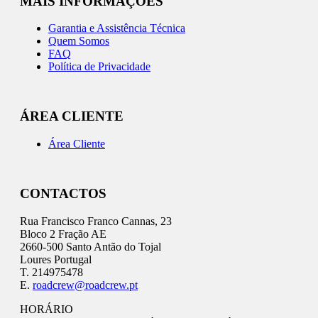
MAIS INFORMAÇÕES
Garantia e Assistência Técnica
Quem Somos
FAQ
Política de Privacidade
ÁREA CLIENTE
Área Cliente
CONTACTOS
Rua Francisco Franco Cannas, 23
Bloco 2 Fração AE
2660-500 Santo Antão do Tojal
Loures Portugal
T. 214975478
E.
roadcrew@roadcrew.pt
HORÁRIO