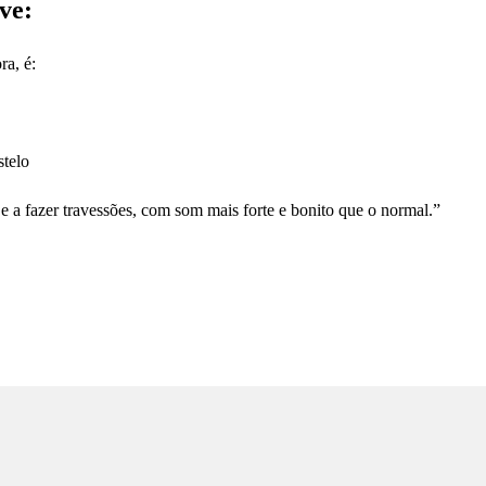
ve:
a, é:
telo
 e a fazer travessões, com som mais forte e bonito que o normal.”