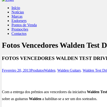
Início
Notícias
Marcas
Endorsers
Pontos de Venda
Promoções
Contactos
Fotos Vencedores Walden Test D
FOTOS VENCEDORES WALDEN TEST DRIV
Fevereiro 20, 2013
Produtos
Walden
,
Walden Guitars
,
Walden Test Dr
Com a entrega dos prémios aos vencedores da iniciativa
Walden Test
sobre as guitarras
Walden
a habilitar-se a ser um dos sorteados.