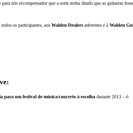
 para nós recompensador que a sorte tenha ditado que as guitarras fos
todos os participantes, aos
Walden Dealers
aderentes e à
Walden Gui
ve:
 para um festival de música/concerto à escolha
durante 2013 – é: