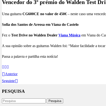
Vencedor do 3º prémio do Walden Test Dri
Uma guitarra
CG600CE no valor de 450€
– neste caso uma vencedor
Sofia dos Santos de Areosa em Viana do Castelo
Fez o
Test Drive no Walden Dealer
Viana Música
em Viana do Cas
A sua opinião sobre as guitarras Walden foi: “Maior facilidade a tocar
Passa a palavra e partilha esta notícia!
Anterior
Seguinte
PESQUISA