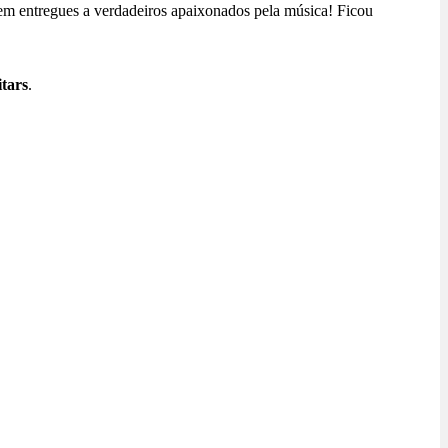
sem entregues a verdadeiros apaixonados pela música! Ficou
tars
.