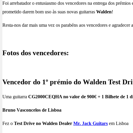
Foi arrebatador o entusiasmo dos vencedores na entrega dos prémios e
prometido darem bom uso às suas novas guitarras
Walden
!
Resta-nos dar mais uma vez os parabéns aos vencedores e agradecer a 
Fotos dos vencedores:
Vencedor do 1º prémio do Walden Test Dri
Uma guitarra
CG2000CEQHA no valor de 900€ + 1 Bilhete de 1 dia
Bruno Vasconcelos de Lisboa
Fez o
Test Drive no Walden Dealer
Mr. Jack Guitars
em Lisboa