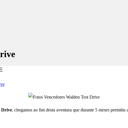
rive
E
ive
 Drive
, chegamos ao fim desta aventura que durante 5 meses permitiu a 