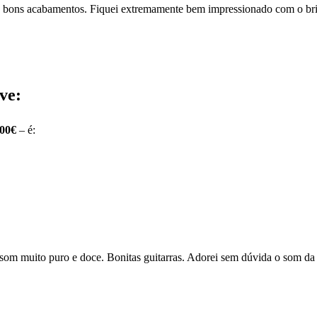
ida, bons acabamentos. Fiquei extremamente bem impressionado com o bri
ve:
500€
– é:
, som muito puro e doce. Bonitas guitarras. Adorei sem dúvida o som da