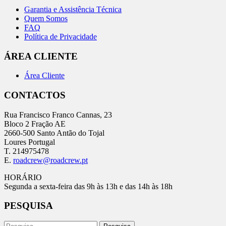
Garantia e Assistência Técnica
Quem Somos
FAQ
Política de Privacidade
ÁREA CLIENTE
Área Cliente
CONTACTOS
Rua Francisco Franco Cannas, 23
Bloco 2 Fração AE
2660-500 Santo Antão do Tojal
Loures Portugal
T. 214975478
E.
roadcrew@roadcrew.pt
HORÁRIO
Segunda a sexta-feira das 9h às 13h e das 14h às 18h
PESQUISA