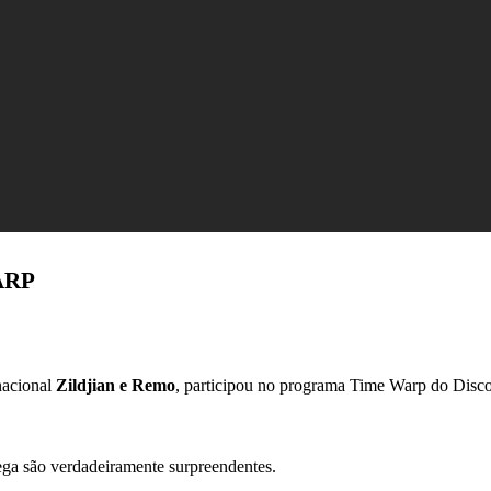
ARP
nacional
Zildjian e Remo
, participou no programa Time Warp do Disco
ga são verdadeiramente surpreendentes.