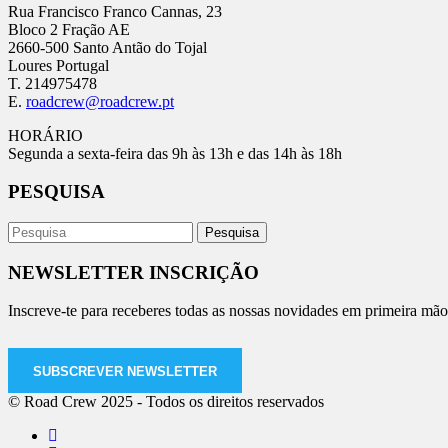
Rua Francisco Franco Cannas, 23
Bloco 2 Fração AE
2660-500 Santo Antão do Tojal
Loures Portugal
T. 214975478
E.
roadcrew@roadcrew.pt
HORÁRIO
Segunda a sexta-feira das 9h às 13h e das 14h às 18h
PESQUISA
NEWSLETTER INSCRIÇÃO
Inscreve-te para receberes todas as nossas novidades em primeira mão
SUBSCREVER NEWSLETTER
© Road Crew 2025 - Todos os direitos reservados