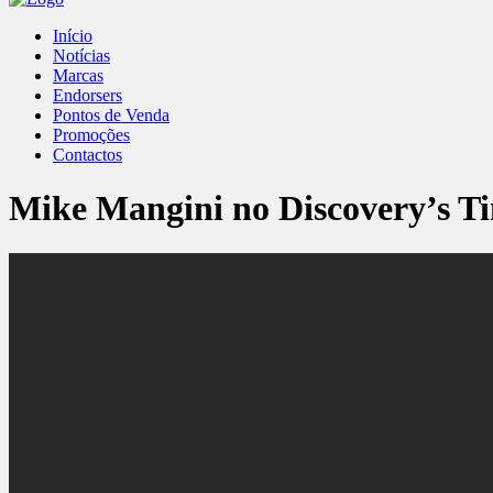
Início
Notícias
Marcas
Endorsers
Pontos de Venda
Promoções
Contactos
Mike Mangini no Discovery’s 