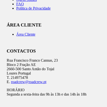
FAQ
Política de Privacidade
ÁREA CLIENTE
Área Cliente
CONTACTOS
Rua Francisco Franco Cannas, 23
Bloco 2 Fração AE
2660-500 Santo Antão do Tojal
Loures Portugal
T. 214975478
E.
roadcrew@roadcrew.pt
HORÁRIO
Segunda a sexta-feira das 9h às 13h e das 14h às 18h