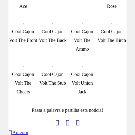
Ace
Rose
Cool Cajon
Cool Cajon
Cool Cajon
Cool Cajon
Volt The Front
Volt The Back
Volt The
Volt The Birch
Ammo
Cool Cajon
Cool Cajon
Cool Cajon
Volt The
Volt The Stub
Volt Union
Cheers
Jack
Passa a palavra e partilha esta notícia!
Anterior