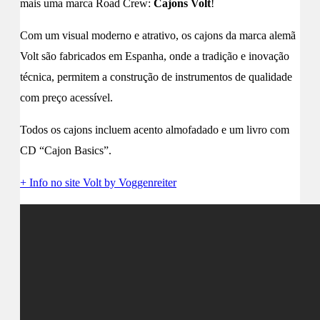
mais uma marca Road Crew:
Cajons Volt
!
Com um visual moderno e atrativo, os cajons da marca alemã
Volt são fabricados em Espanha, onde a tradição e inovação
técnica, permitem a construção de instrumentos de qualidade
com preço acessível.
Todos os cajons incluem acento almofadado e um livro com
CD “Cajon Basics”.
+ Info no site Volt by Voggenreiter