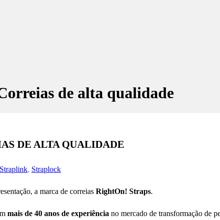
orreias de alta qualidade
IAS DE ALTA QUALIDADE
Straplink
,
Straplock
esentação, a marca de correias
RightOn! Straps
.
om
mais de 40 anos de experiência
no mercado de transformação de pe