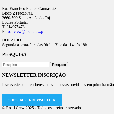
Rua Francisco Franco Cannas, 23
Bloco 2 Fração AE
2660-500 Santo Antão do Tojal
Loures Portugal
T. 214975478
E.
roadcrew@roadcrew.pt
HORÁRIO
Segunda a sexta-feira das 9h às 13h e das 14h às 18h
PESQUISA
NEWSLETTER INSCRIÇÃO
Inscreve-te para receberes todas as nossas novidades em primeira mão
SUBSCREVER NEWSLETTER
© Road Crew 2025 - Todos os direitos reservados