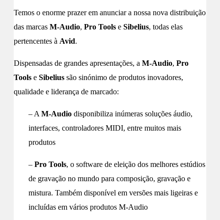
Temos o enorme prazer em anunciar a nossa nova distribuição
das marcas
M-Audio
,
Pro Tools
e
Sibelius
, todas elas
pertencentes à
Avid
.
Dispensadas de grandes apresentações, a
M-Audio
,
Pro
Tools
e
Sibelius
são sinónimo de produtos inovadores,
qualidade e liderança de marcado:
– A
M-Audio
disponibiliza inúmeras soluções áudio,
interfaces, controladores MIDI, entre muitos mais
produtos
–
Pro Tools
, o software de eleição dos melhores estúdios
de gravação no mundo para composição, gravação e
mistura. Também disponível em versões mais ligeiras e
incluídas em vários produtos M-Audio