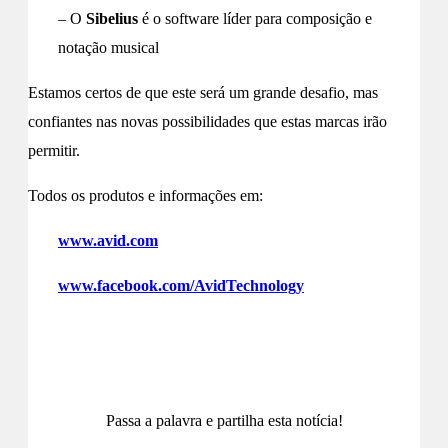
– O
Sibelius
é o software líder para composição e
notação musical
Estamos certos de que este será um grande desafio, mas
confiantes nas novas possibilidades que estas marcas irão
permitir.
Todos os produtos e informações em:
www.avid.com
www.facebook.com/AvidTechnology
Passa a palavra e partilha esta notícia!