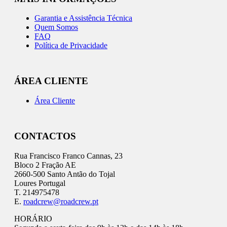
Garantia e Assistência Técnica
Quem Somos
FAQ
Política de Privacidade
ÁREA CLIENTE
Área Cliente
CONTACTOS
Rua Francisco Franco Cannas, 23
Bloco 2 Fração AE
2660-500 Santo Antão do Tojal
Loures Portugal
T. 214975478
E.
roadcrew@roadcrew.pt
HORÁRIO