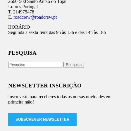
2660-500 Santo Antão do Tojal
Loures Portugal
T. 214975478
E.
roadcrew@roadcrew.pt
HORÁRIO
Segunda a sexta-feira das 9h às 13h e das 14h às 18h
PESQUISA
NEWSLETTER INSCRIÇÃO
Inscreve-te para receberes todas as nossas novidades em
primeira mão!
SUBSCREVER NEWSLETTER