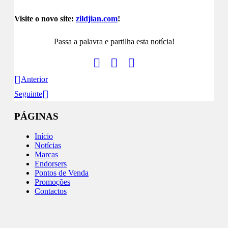
Visite o novo site:
zildjian.com
!
Passa a palavra e partilha esta notícia!
Anterior
Seguinte
PÁGINAS
Início
Notícias
Marcas
Endorsers
Pontos de Venda
Promoções
Contactos