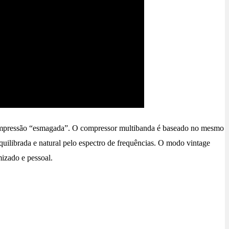
e compressão “esmagada”. O compressor multibanda é baseado no mesmo
ilibrada e natural pelo espectro de frequências. O modo vintage
izado e pessoal.