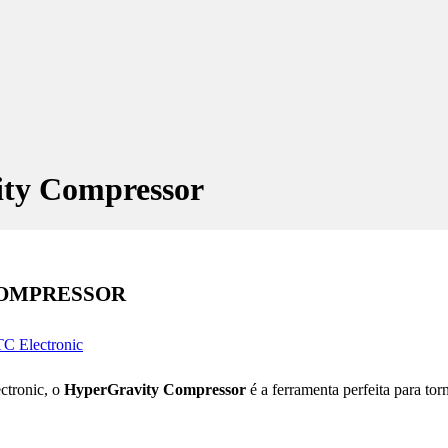
ity Compressor
COMPRESSOR
TC Electronic
ctronic, o
HyperGravity Compressor
é a ferramenta perfeita para to