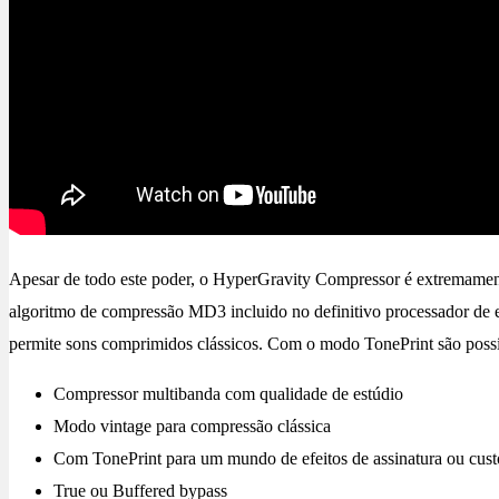
Apesar de todo este poder, o HyperGravity Compressor é extremament
algoritmo de compressão MD3 incluido no definitivo processador de 
permite sons comprimidos clássicos. Com o modo TonePrint são possí
Compressor multibanda com qualidade de estúdio
Modo vintage para compressão clássica
Com TonePrint para um mundo de efeitos de assinatura ou cus
True ou Buffered bypass