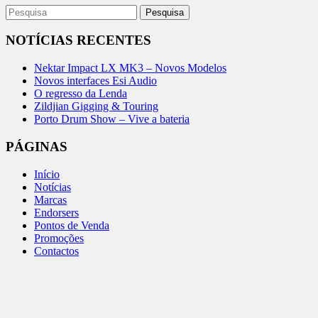
NOTÍCIAS RECENTES
Nektar Impact LX MK3 – Novos Modelos
Novos interfaces Esi Audio
O regresso da Lenda
Zildjian Gigging & Touring
Porto Drum Show – Vive a bateria
PÁGINAS
Início
Notícias
Marcas
Endorsers
Pontos de Venda
Promoções
Contactos