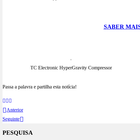
SABER MAI
TC Electronic HyperGravity Compressor
Passa a palavra e partilha esta notícia!
Anterior
Seguinte
PESQUISA