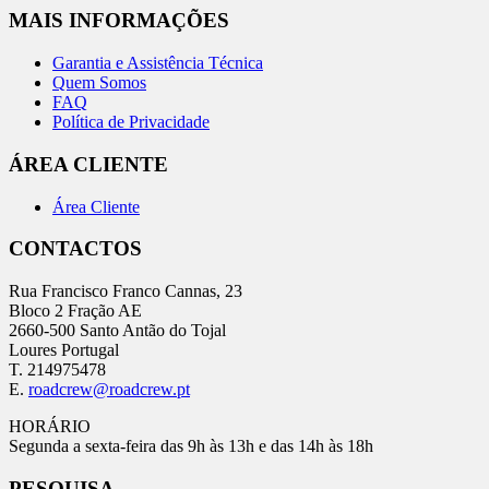
MAIS INFORMAÇÕES
Garantia e Assistência Técnica
Quem Somos
FAQ
Política de Privacidade
ÁREA CLIENTE
Área Cliente
CONTACTOS
Rua Francisco Franco Cannas, 23
Bloco 2 Fração AE
2660-500 Santo Antão do Tojal
Loures Portugal
T. 214975478
E.
roadcrew@roadcrew.pt
HORÁRIO
Segunda a sexta-feira das 9h às 13h e das 14h às 18h
PESQUISA