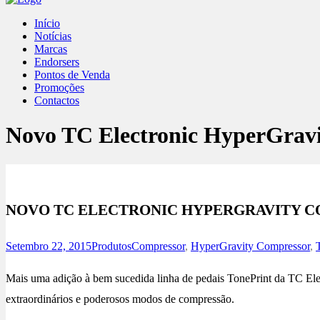
Início
Notícias
Marcas
Endorsers
Pontos de Venda
Promoções
Contactos
Novo TC Electronic HyperGrav
NOVO TC ELECTRONIC HYPERGRAVITY 
Setembro 22, 2015
Produtos
Compressor
,
HyperGravity Compressor
,
Mais uma adição à bem sucedida linha de pedais TonePrint da TC Ele
extraordinários e poderosos modos de compressão.