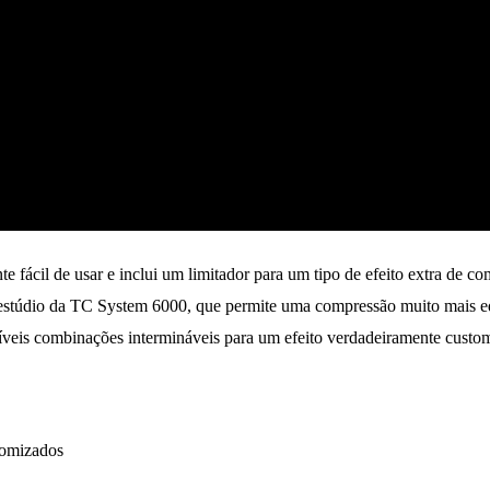
e fácil de usar e inclui um limitador para um tipo de efeito extra d
estúdio da TC System 6000, que permite uma compressão muito mais equ
veis combinações intermináveis para um efeito verdadeiramente custom
tomizados