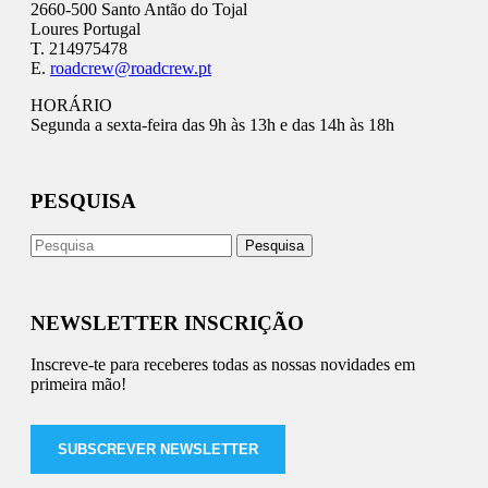
2660-500 Santo Antão do Tojal
Loures Portugal
T. 214975478
E.
roadcrew@roadcrew.pt
HORÁRIO
Segunda a sexta-feira das 9h às 13h e das 14h às 18h
PESQUISA
NEWSLETTER INSCRIÇÃO
Inscreve-te para receberes todas as nossas novidades em
primeira mão!
SUBSCREVER NEWSLETTER