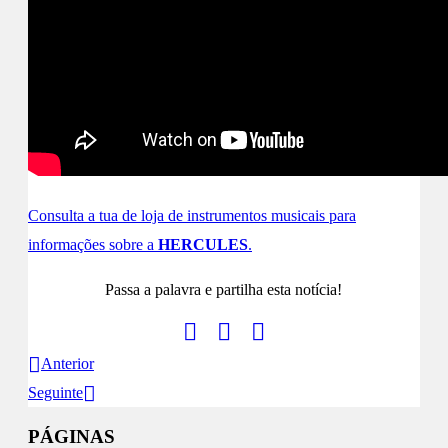
Consulta a tua de loja de instrumentos musicais para
informações sobre a
HERCULES
.
Passa a palavra e partilha esta notícia!
Anterior
Seguinte
PÁGINAS