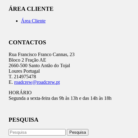
ÁREA CLIENTE
Área Cliente
CONTACTOS
Rua Francisco Franco Cannas, 23
Bloco 2 Fração AE
2660-500 Santo Antão do Tojal
Loures Portugal
T. 214975478
E.
roadcrew@roadcrew.pt
HORÁRIO
Segunda a sexta-feira das 9h às 13h e das 14h às 18h
PESQUISA