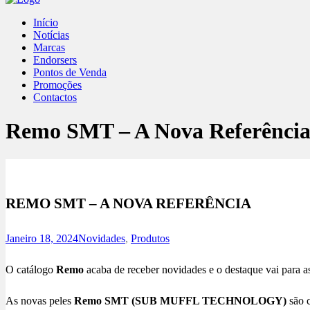
Início
Notícias
Marcas
Endorsers
Pontos de Venda
Promoções
Contactos
Remo SMT – A Nova Referênci
REMO SMT – A NOVA REFERÊNCIA
Janeiro 18, 2024
Novidades
,
Produtos
O catálogo
Remo
acaba de receber novidades e o destaque vai para a
As novas peles
Remo SMT (SUB MUFFL TECHNOLOGY)
são c