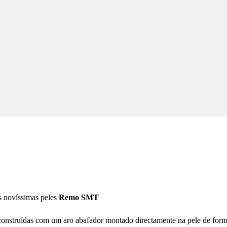
a
s novíssimas peles
Remo SMT
onstruídas com um aro abafador montado directamente na pele de form