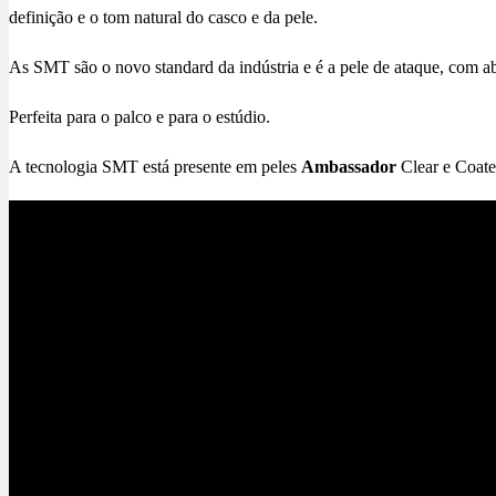
definição e o tom natural do casco e da pele.
As SMT são o novo standard da indústria e é a pele de ataque, com a
Perfeita para o palco e para o estúdio.
A tecnologia SMT está presente em peles
Ambassador
Clear e Coat