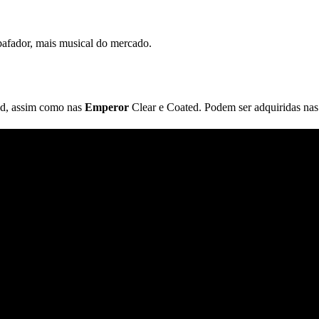
bafador, mais musical do mercado.
ed, assim como nas
Emperor
Clear e Coated. Podem ser adquiridas na