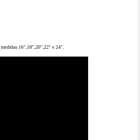
s medidas 16″,18″,20″,22″ e 24″.