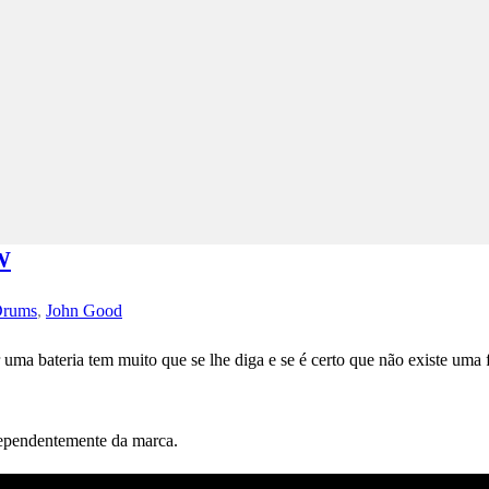
W
rums
,
John Good
ar uma bateria tem muito que se lhe diga e se é certo que não existe 
dependentemente da marca.