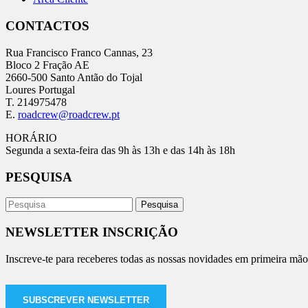
CONTACTOS
Rua Francisco Franco Cannas, 23
Bloco 2 Fração AE
2660-500 Santo Antão do Tojal
Loures Portugal
T. 214975478
E.
roadcrew@roadcrew.pt
HORÁRIO
Segunda a sexta-feira das 9h às 13h e das 14h às 18h
PESQUISA
NEWSLETTER INSCRIÇÃO
Inscreve-te para receberes todas as nossas novidades em primeira mão
SUBSCREVER NEWSLETTER