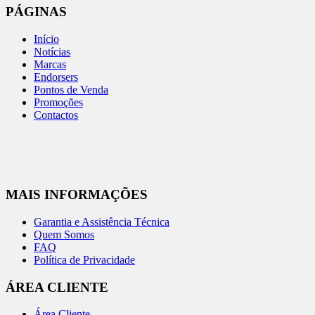
PÁGINAS
Início
Notícias
Marcas
Endorsers
Pontos de Venda
Promoções
Contactos
MAIS INFORMAÇÕES
Garantia e Assistência Técnica
Quem Somos
FAQ
Política de Privacidade
ÁREA CLIENTE
Área Cliente