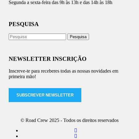
Segunda a sexta-feira das 9h às 13h e das 14h às 18h
PESQUISA
NEWSLETTER INSCRIÇÃO
Inscreve-te para receberes todas as nossas novidades em
primeira mão!
SUBSCREVER NEWSLETTER
© Road Crew 2025 - Todos os direitos reservados