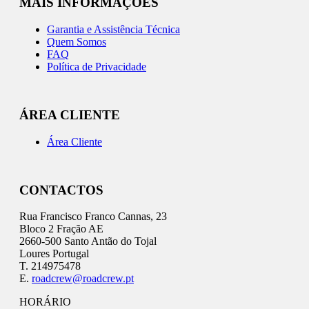
MAIS INFORMAÇÕES
Garantia e Assistência Técnica
Quem Somos
FAQ
Política de Privacidade
ÁREA CLIENTE
Área Cliente
CONTACTOS
Rua Francisco Franco Cannas, 23
Bloco 2 Fração AE
2660-500 Santo Antão do Tojal
Loures Portugal
T. 214975478
E.
roadcrew@roadcrew.pt
HORÁRIO