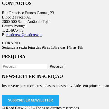
CONTACTOS
Rua Francisco Franco Cannas, 23
Bloco 2 Fração AE
2660-500 Santo Antão do Tojal
Loures Portugal
T. 214975478
E.
roadcrew@roadcrew.pt
HORÁRIO
Segunda a sexta-feira das 9h às 13h e das 14h às 18h
PESQUISA
NEWSLETTER INSCRIÇÃO
Inscreve-te para receberes todas as nossas novidades em primeira mão
SUBSCREVER NEWSLETTER
© Road Crew 2025 - Todos os direitos reservados