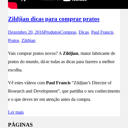
Zildjian dicas para comprar pratos
Dezembro 20, 2016
Produtos
Compras
,
Dicas
,
Paul Francis
,
Pratos
,
Zildjian
Vais comprar pratos novos? A
Zildjian
, maior fabricante de
pratos do mundo, dá-te todas as dicas para fazeres a melhor
escolha.
Vê estes vídeos com
Paul Francis
“Zildjian’s Director of
Research and Development”, que partilha o seu conhecimento
e o que deves ter em atenção antes da compra.
Ler mais
PÁGINAS