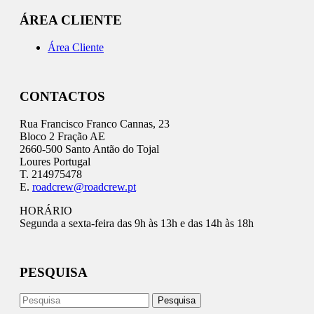
ÁREA CLIENTE
Área Cliente
CONTACTOS
Rua Francisco Franco Cannas, 23
Bloco 2 Fração AE
2660-500 Santo Antão do Tojal
Loures Portugal
T. 214975478
E.
roadcrew@roadcrew.pt
HORÁRIO
Segunda a sexta-feira das 9h às 13h e das 14h às 18h
PESQUISA