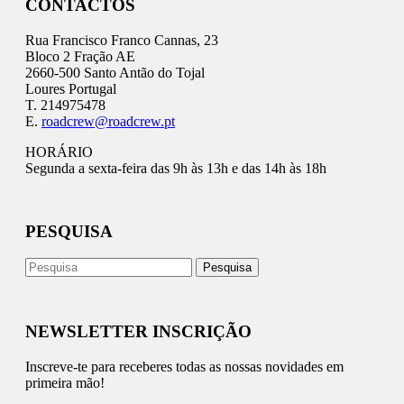
CONTACTOS
Rua Francisco Franco Cannas, 23
Bloco 2 Fração AE
2660-500 Santo Antão do Tojal
Loures Portugal
T. 214975478
E.
roadcrew@roadcrew.pt
HORÁRIO
Segunda a sexta-feira das 9h às 13h e das 14h às 18h
PESQUISA
NEWSLETTER INSCRIÇÃO
Inscreve-te para receberes todas as nossas novidades em
primeira mão!