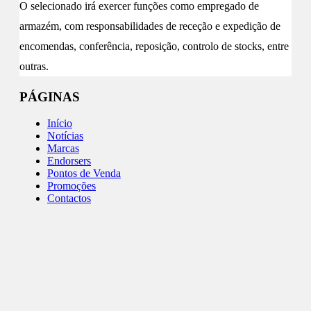
O selecionado irá exercer funções como empregado de
armazém, com responsabilidades de receção e expedição de
encomendas, conferência, reposição, controlo de stocks, entre
outras.
PÁGINAS
Início
Notícias
Marcas
Endorsers
Pontos de Venda
Promoções
Contactos