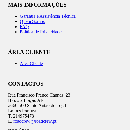
MAIS INFORMAÇÕES
Garantia e Assistência Técnica
Quem Somos
FAQ
Política de Privacidade
ÁREA CLIENTE
Área Cliente
CONTACTOS
Rua Francisco Franco Cannas, 23
Bloco 2 Fração AE
2660-500 Santo Antão do Tojal
Loures Portugal
T. 214975478
E.
roadcrew@roadcrew.pt