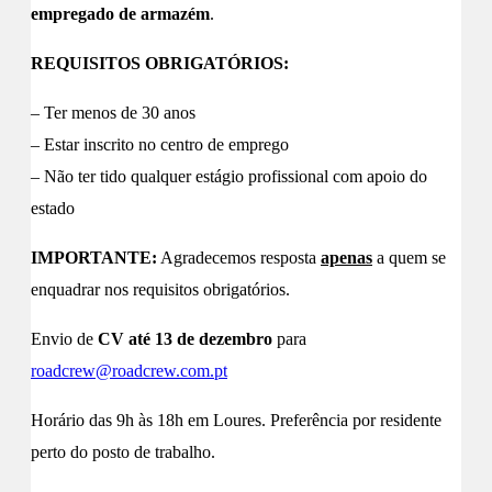
empregado de armazém
.
REQUISITOS OBRIGATÓRIOS:
– Ter menos de 30 anos
– Estar inscrito no centro de emprego
– Não ter tido qualquer estágio profissional com apoio do
estado
IMPORTANTE:
Agradecemos resposta
apenas
a quem se
enquadrar nos requisitos obrigatórios.
Envio de
CV até 13 de dezembro
para
roadcrew@roadcrew.com.pt
Horário das 9h às 18h em Loures. Preferência por residente
perto do posto de trabalho.