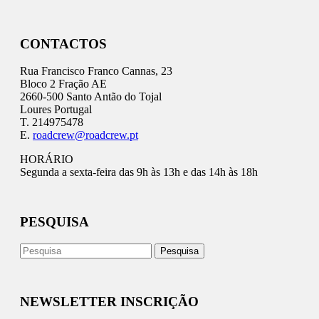
CONTACTOS
Rua Francisco Franco Cannas, 23
Bloco 2 Fração AE
2660-500 Santo Antão do Tojal
Loures Portugal
T. 214975478
E.
roadcrew@roadcrew.pt
HORÁRIO
Segunda a sexta-feira das 9h às 13h e das 14h às 18h
PESQUISA
NEWSLETTER INSCRIÇÃO