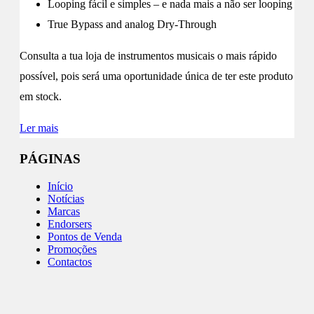
Looping fácil e simples – e nada mais a não ser looping
True Bypass and analog Dry-Through
Consulta a tua loja de instrumentos musicais o mais rápido
possível, pois será uma oportunidade única de ter este produto
em stock.
Ler mais
PÁGINAS
Início
Notícias
Marcas
Endorsers
Pontos de Venda
Promoções
Contactos