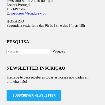
2660-500 Santo Antão do Tojal
Loures Portugal
T. 214975478
E.
roadcrew@roadcrew.pt
HORÁRIO
Segunda a sexta-feira das 9h às 13h e das 14h às 18h
PESQUISA
NEWSLETTER INSCRIÇÃO
Inscreve-te para receberes todas as nossas novidades em
primeira mão!
SUBSCREVER NEWSLETTER