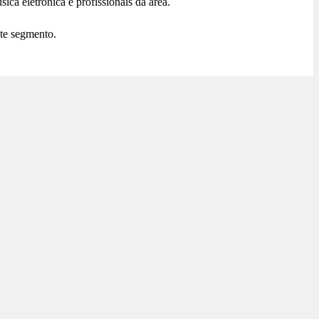
a eletrónica e profissionais da área.
ste segmento.