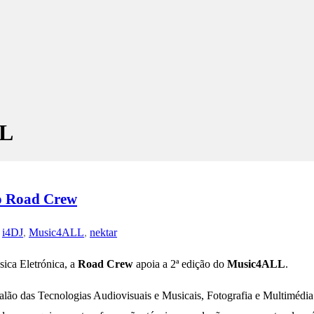
LL
 Road Crew
,
i4DJ
,
Music4ALL
,
nektar
ica Eletrónica, a
Road Crew
apoia a 2ª edição do
Music4ALL
.
as Tecnologias Audiovisuais e Musicais, Fotografia e Multimédia. 