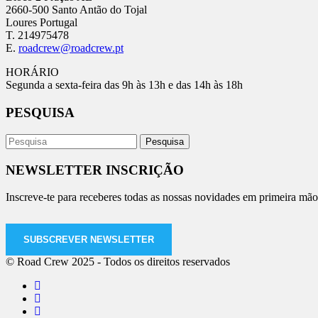
2660-500 Santo Antão do Tojal
Loures Portugal
T. 214975478
E.
roadcrew@roadcrew.pt
HORÁRIO
Segunda a sexta-feira das 9h às 13h e das 14h às 18h
PESQUISA
NEWSLETTER INSCRIÇÃO
Inscreve-te para receberes todas as nossas novidades em primeira mão
SUBSCREVER NEWSLETTER
© Road Crew 2025 - Todos os direitos reservados