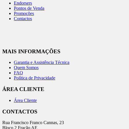
Endorsers
Pontos de Venda
Promoções
Contactos
MAIS INFORMAÇÕES
Garantia e Assistência Técnica
Quem Somos
FAQ
Política de Privacidade
ÁREA CLIENTE
Área Cliente
CONTACTOS
Rua Francisco Franco Cannas, 23
Bloco 2 Fração AE